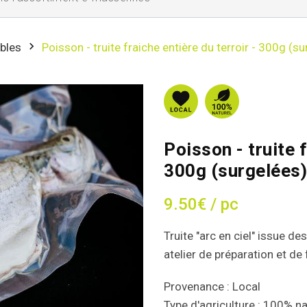
bles
Poisson - truite fraiche entière du terroir - 300g (s
Poisson - truite f
300g (surgelées)
9.50€ / pc
Truite "arc en ciel" issue d
atelier de préparation et 
Provenance : Local
Type d'agriculture : 100% na