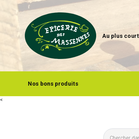
Au plus court
Nos bons produits
<
Chercher dans l