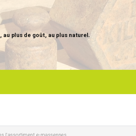
, au plus de goût, au plus naturel.
'assortiment e-massennes