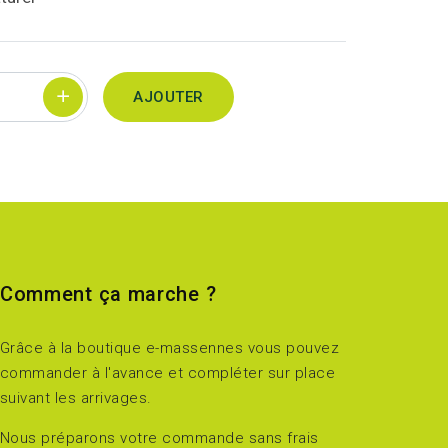
AJOUTER
Comment ça marche ?
Grâce à la boutique e-massennes vous pouvez
commander à l'avance et compléter sur place
suivant les arrivages.
Nous préparons votre commande sans frais