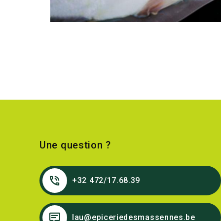
Une question ?
+32 472/17.68.39
lau@epiceriedesmassennes.be