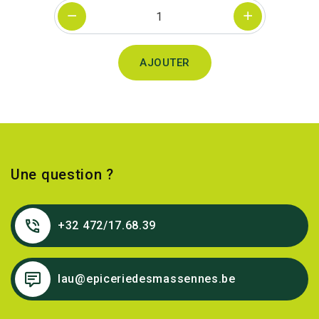
Quantité
AJOUTER
Une question ?
+32 472/17.68.39
lau@epiceriedesmassennes.be