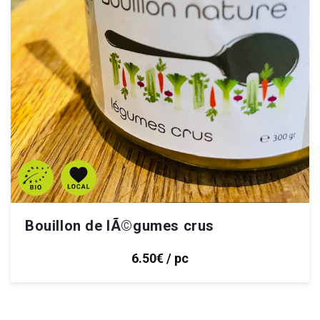
Bouillon de lÃ©gumes crus
6.50€ / pc