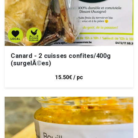
Canard - 2 cuisses confites/400g
(surgelÃ©es)
15.50€ / pc