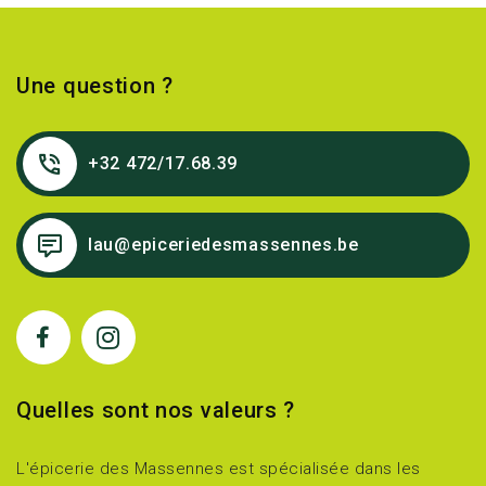
Une question ?
+32 472/17.68.39
lau@epiceriedesmassennes.be
Quelles sont nos valeurs ?
L'épicerie des Massennes est spécialisée dans les