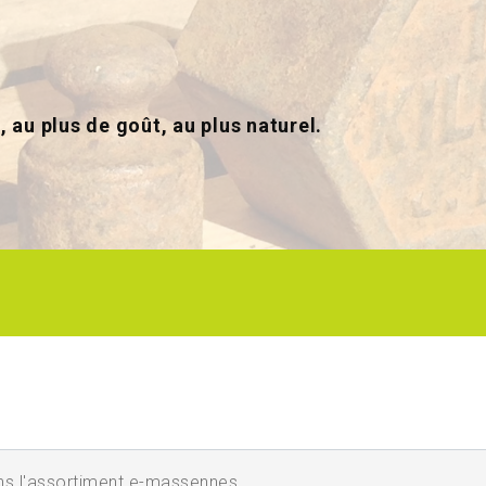
, au plus de goût, au plus naturel.
'assortiment e-massennes