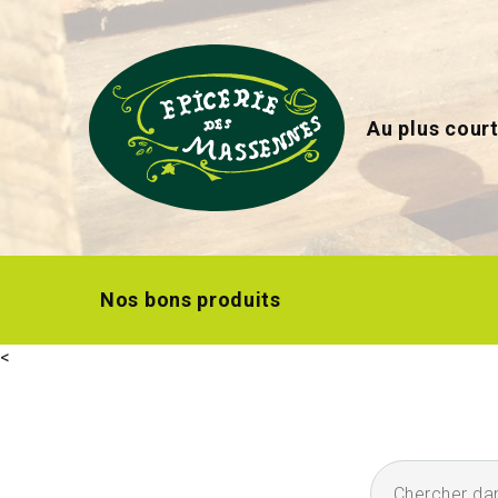
Au plus court
Nos bons produits
<
Chercher dans l