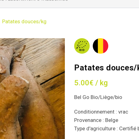
Patates douces/kg
Patates douces/
5.00€ / kg
Bel Go Bio/Liège/bio
Conditionnement : vrac
Provenance : Belge
Type d'agriculture : Certifié 