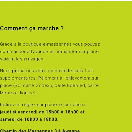
Comment ça marche ?
Grâce à la boutique e-massennes vous pouvez
commander à l'avance et compléter sur place
suivant les arrivages.
Nous préparons votre commande sans frais
supplémentaires. Paiement à l'enlèvement sur
place (BC, carte Sodexo, carte Edenred, carte
Monizze, liquide).
Retirez et réglez sur place le jour choisi :
jeudi et vendredi de 15h00 à 18h00 et
samedi de 10h00 à 18h00.
Chemin des Massennes 3 à Awagne