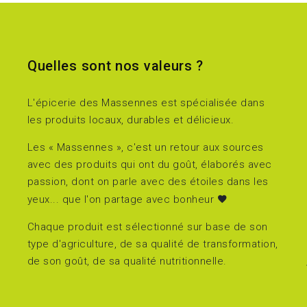
Quelles sont nos valeurs ?
L'épicerie des Massennes est spécialisée dans
les produits locaux, durables et délicieux.
Les « Massennes », c'est un retour aux sources
avec des produits qui ont du goût, élaborés avec
passion, dont on parle avec des étoiles dans les
yeux... que l'on partage avec bonheur
Chaque produit est sélectionné sur base de son
type d'agriculture, de sa qualité de transformation,
de son goût, de sa qualité nutritionnelle.