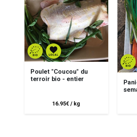
Poulet "Coucou" du
terroir bio - entier
Pani
sem
16.95€ / kg