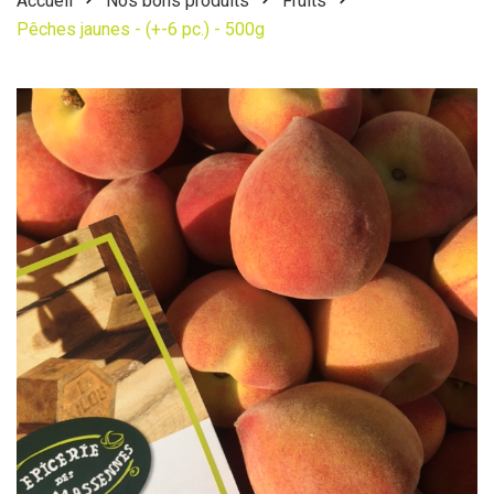
Accueil
Nos bons produits
Fruits
Pêches jaunes - (+-6 pc.) - 500g