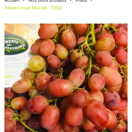
Accueil
Nos bons produits
Fruits
Raisins rose Muscat - 500g