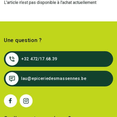
L'article n'est pas disponible à l'achat actuellement
Une question ?
+32 472/17.68.39
lau@epiceriedesmassennes.be