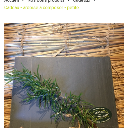
Accueil
Nos bons produits
Cadeaux
Cadeau - ardoise à composer - petite