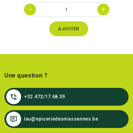
Quantité
AJOUTER
Une question ?
+32 472/17.68.39
lau@epiceriedesmassennes.be