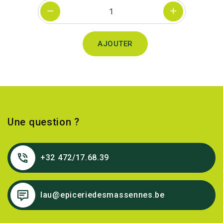
Quantité
AJOUTER
Une question ?
+32 472/17.68.39
lau@epiceriedesmassennes.be