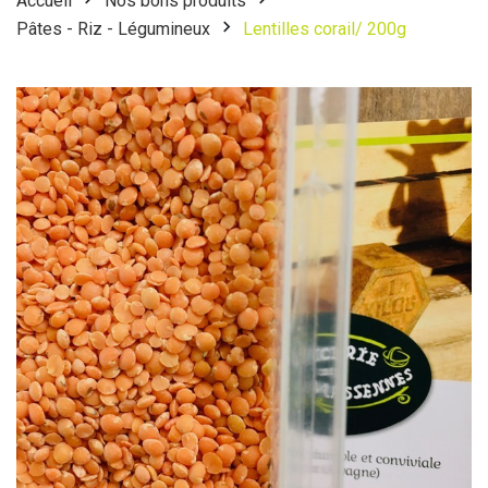
Accueil
Nos bons produits
Pâtes - Riz - Légumineux
Lentilles corail/ 200g