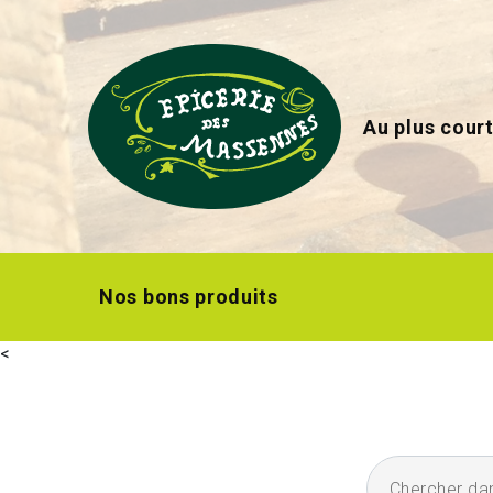
Au plus court
Nos bons produits
<
Chercher dans l