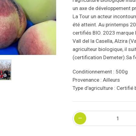
l'agriculture biologique ins
un axe de développement prior
La Tour un acteur incontour
été atteint. Au printemps 2
certifiés BIO. 2023 marque l
Vall del la Casella, Alzira 
agriculteur biologique, il s
(certification Demeter).Sa f
Conditionnement : 500g
Provenance : Ailleurs
Type d'agriculture : Certifié 
Quantité