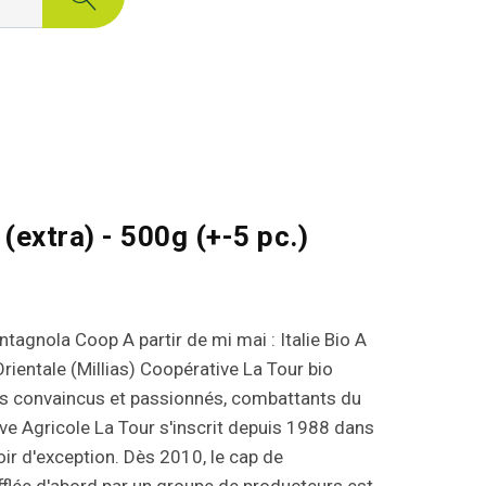
(extra) - 500g (+-5 pc.)
ntagnola Coop A partir de mi mai : Italie Bio A
Orientale (Millias) Coopérative La Tour bio
s convaincus et passionnés, combattants du
ive Agricole La Tour s'inscrit depuis 1988 dans
roir d'exception. Dès 2010, le cap de