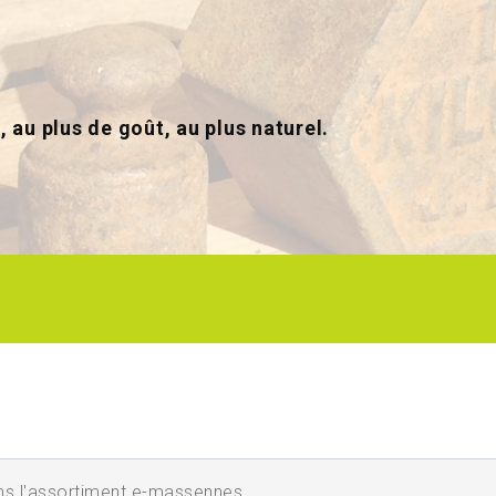
, au plus de goût, au plus naturel.
'assortiment e-massennes