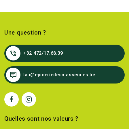
Une question ?
+32 472/17.68.39
lau@epiceriedesmassennes.be
Quelles sont nos valeurs ?