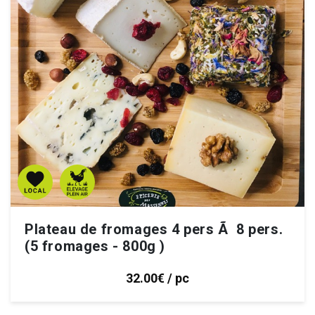
Plateau de fromages 4 pers Ã 8 pers.
(5 fromages - 800g )
32.00€ / pc