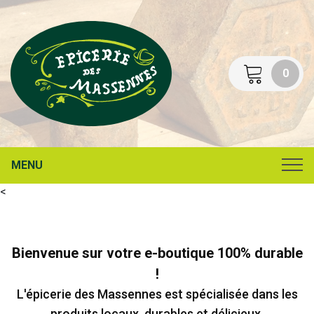
0
MENU
<
Bienvenue sur votre e-boutique 100% durable
!
L'épicerie des Massennes est spécialisée dans les
produits locaux, durables et délicieux.