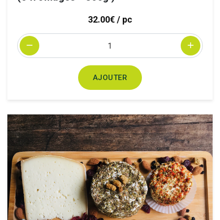
32.00€ / pc
Quantité
AJOUTER