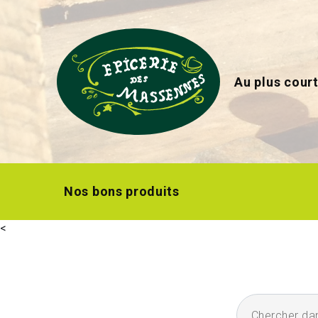
Au plus court
Nos bons produits
<
Chercher dans l