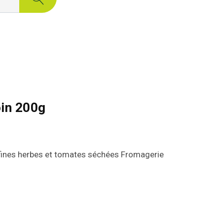
oin 200g
x fines herbes et tomates séchées Fromagerie