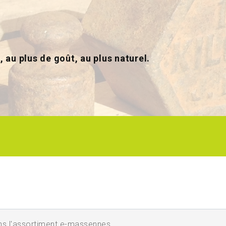
, au plus de goût, au plus naturel.
'assortiment e-massennes