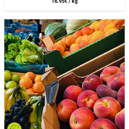
16.95€ / kg