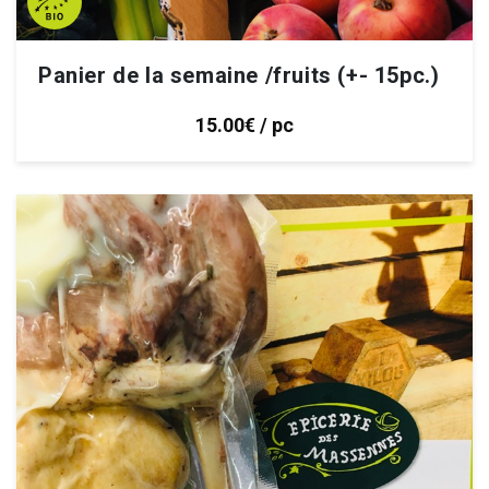
Panier de la semaine /fruits (+- 15pc.)
15.00€ / pc