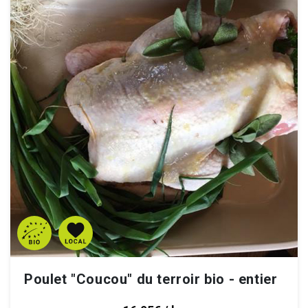
Poulet "Coucou" du terroir bio - entier