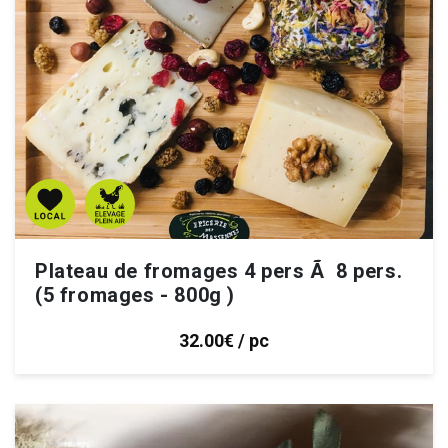
Plateau de fromages 4 pers Ã 8 pers.
(5 fromages - 800g )
32.00€ / pc