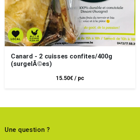
Canard - 2 cuisses confites/400g
(surgelÃ©es)
15.50€ / pc
Une question ?