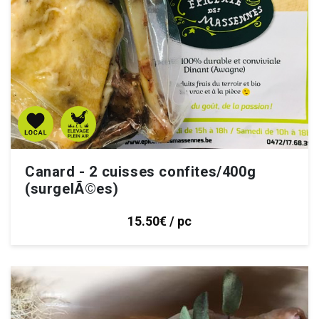
Canard - 2 cuisses confites/400g
(surgelÃ©es)
15.50€ / pc