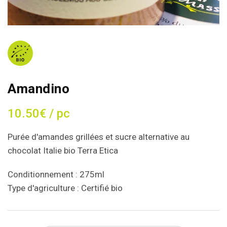
Amandino
10.50€ / pc
Purée d'amandes grillées et sucre alternative au
chocolat Italie bio Terra Etica
Conditionnement : 275ml
Type d'agriculture : Certifié bio