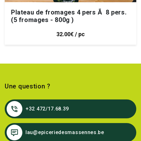
Plateau de fromages 4 pers Ã 8 pers.
(5 fromages - 800g )
32.00€ / pc
Une question ?
+32 472/17.68.39
lau@epiceriedesmassennes.be