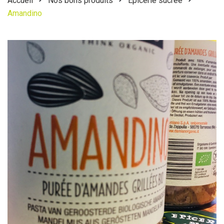
Accueil
Nos bons produits
Epicerie sucrée
Amandino