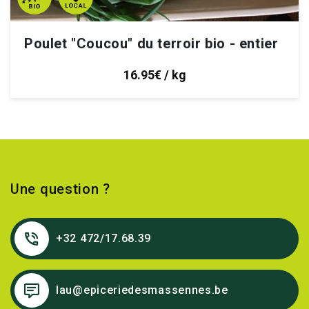
Poulet "Coucou" du terroir bio - entier
16.95€ / kg
Une question ?
+32 472/17.68.39
lau@epiceriedesmassennes.be