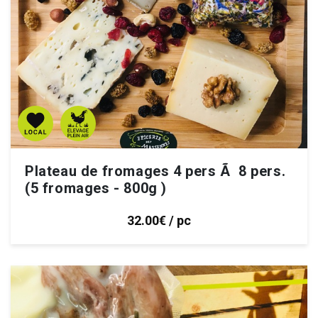
Plateau de fromages 4 pers Ã 8 pers.
(5 fromages - 800g )
32.00€ / pc