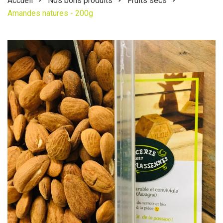
Accueil
Nos bons produits
Fruits secs
Amandes natures - 200g