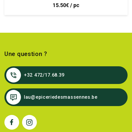
15.50€ / pc
Une question ?
+32 472/17.68.39
lau@epiceriedesmassennes.be