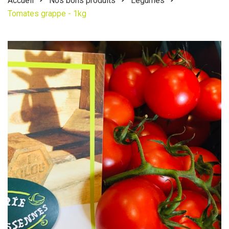
Accueil
Nos bons produits
Légumes
Tomates grappe - 1kg