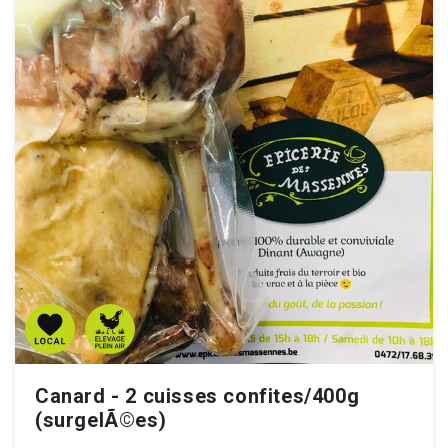
Canard - 2 cuisses confites/400g
(surgelÃ©es)