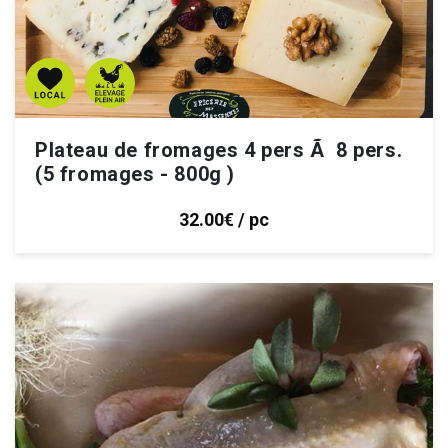
Plateau de fromages 4 pers Ã 8 pers.
(5 fromages - 800g )
32.00€ / pc