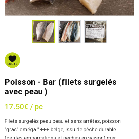
Poisson - Bar (filets surgelés
avec peau )
17.50€ / pc
Filets surgelés peau peau et sans arrêtes, poisson
"gras" oméga " +++ belge, issu de pêche durable
(petites embarcations et pêches en saison) mer