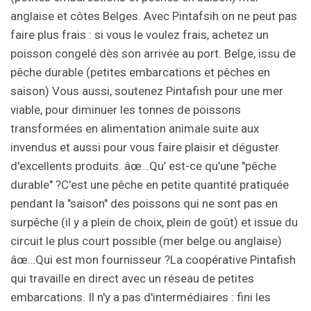
anglaise et côtes Belges. Avec Pintafsih on ne peut pas
faire plus frais : si vous le voulez frais, achetez un
poisson congelé dès son arrivée au port. Belge, issu de
pêche durable (petites embarcations et pêches en
saison) Vous aussi, soutenez Pintafish pour une mer
viable, pour diminuer les tonnes de poissons
transformées en alimentation animale suite aux
invendus et aussi pour vous faire plaisir et déguster
d'excellents produits. âœ…Qu’ est-ce qu’une "pêche
durable" ?C'est une pêche en petite quantité pratiquée
pendant la "saison" des poissons qui ne sont pas en
surpêche (il y a plein de choix, plein de goût) et issue du
circuit le plus court possible (mer belge ou anglaise)
âœ…Qui est mon fournisseur ?La coopérative Pintafish
qui travaille en direct avec un réseau de petites
embarcations. Il n'y a pas d'intermédiaires : fini les