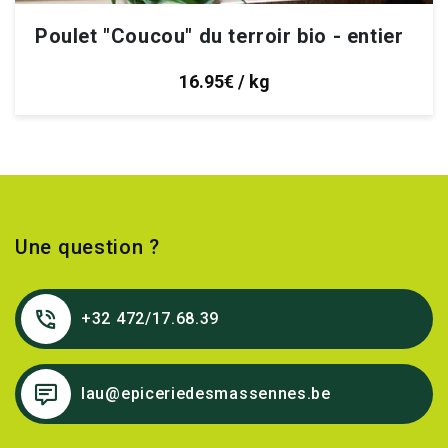
Poulet "Coucou" du terroir bio - entier
16.95€ / kg
Une question ?
+32 472/17.68.39
lau@epiceriedesmassennes.be