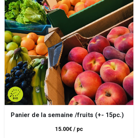
Panier de la semaine /fruits (+- 15pc.)
15.00€ / pc