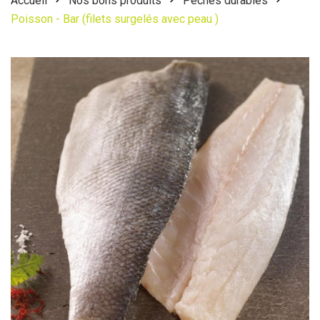
Accueil
Nos bons produits
Pêches durables
Poisson - Bar (filets surgelés avec peau )